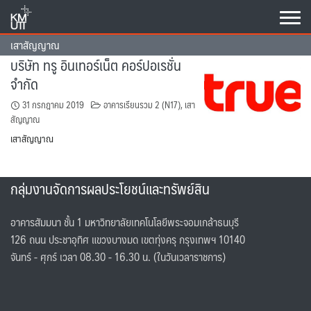
Skip
to
content
เสาสัญญาณ
บริษัท ทรู อินเทอร์เน็ต คอร์ปอเรชั่น
จำกัด
31 กรกฎาคม 2019
อาคารเรียนรวม 2 (N17)
,
เสา
สัญญาณ
เสาสัญญาณ
กลุ่มงานจัดการผลประโยชน์และทรัพย์สิน
อาคารสัมมนา ชั้น 1 มหาวิทยาลัยเทคโนโลยีพระจอมเกล้าธนบุรี
126 ถนน ประชาอุทิศ แขวงบางมด เขตทุ่งครุ กรุงเทพฯ 10140
จันทร์ - ศุกร์ เวลา 08.30 - 16.30 น. (ในวันเวลาราชการ)