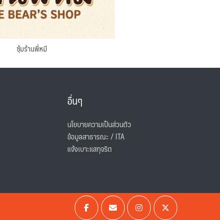
ซุ้มร้านพี่หมี
อื่นๆ
นโยบายความเป็นส่วนตัว
ข้อมูลสาธารณะ / ITA
แจ้งเบาะแสทุจริต