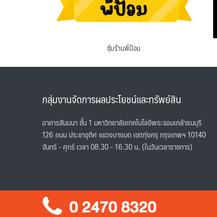
ซุ้มร้านพี่ป้อม
กลุ่มงานจัดการผลประโยชน์และทรัพย์สิน
อาคารสัมมนา ชั้น 1 มหาวิทยาลัยเทคโนโลยีพระจอมเกล้าธนบุรี
126 ถนน ประชาอุทิศ แขวงบางมด เขตทุ่งครุ กรุงเทพฯ 10140
จันทร์ - ศุกร์ เวลา 08.30 - 16.30 น. (ในวันเวลาราชการ)