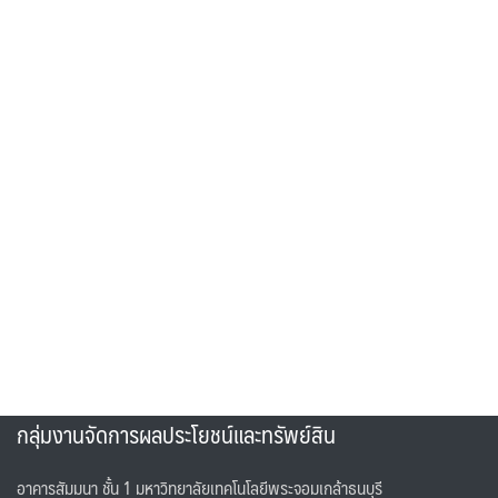
กลุ่มงานจัดการผลประโยชน์และทรัพย์สิน
อาคารสัมมนา ชั้น 1 มหาวิทยาลัยเทคโนโลยีพระจอมเกล้าธนบุรี