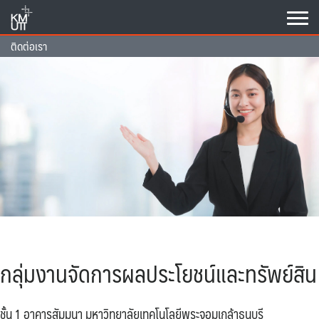
Skip
to
content
ติดต่อเรา
กลุ่มงานจัดการผลประโยชน์และทรัพย์สิน
ชั้น 1 อาคารสัมมนา มหาวิทยาลัยเทคโนโลยีพระจอมเกล้าธนบุรี