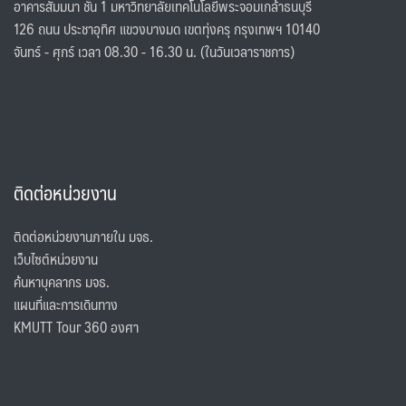
อาคารสัมมนา ชั้น 1 มหาวิทยาลัยเทคโนโลยีพระจอมเกล้าธนบุรี
126 ถนน ประชาอุทิศ แขวงบางมด เขตทุ่งครุ กรุงเทพฯ 10140
จันทร์ - ศุกร์ เวลา 08.30 - 16.30 น. (ในวันเวลาราชการ)
ติดต่อหน่วยงาน
ติดต่อหน่วยงานภายใน มจธ.
เว็บไซต์หน่วยงาน
ค้นหาบุคลากร มจธ.
แผนที่และการเดินทาง
KMUTT Tour 360 องศา