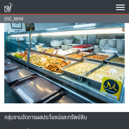
Skip
to
content
DSC_4694
กลุ่มงานจัดการผลประโยชน์และทรัพย์สิน