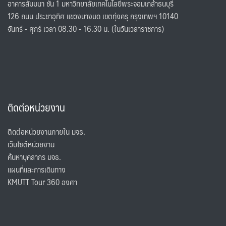
อาคารสัมมนา ชั้น 1 มหาวิทยาลัยเทคโนโลยีพระจอมเกล้าธนบุรี
126 ถนน ประชาอุทิศ แขวงบางมด เขตทุ่งครุ กรุงเทพฯ 10140
จันทร์ - ศุกร์ เวลา 08.30 - 16.30 น. (ในวันเวลาราชการ)
ติดต่อหน่วยงาน
ติดต่อหน่วยงานภายใน มจธ.
เว็บไซต์หน่วยงาน
ค้นหาบุคลากร มจธ.
แผนที่และการเดินทาง
KMUTT Tour 360 องศา