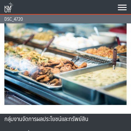
Skip
to
content
DSC_4720
กลุ่มงานจัดการผลประโยชน์และทรัพย์สิน