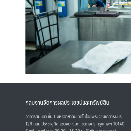
กลุ่มงานจัดการผลประโยชน์และทรัพย์สิน
อาคารสัมมนา ชั้น 1 มหาวิทยาลัยเทคโนโลยีพระจอมเกล้าธนบุรี
126 ถนน ประชาอุทิศ แขวงบางมด เขตทุ่งครุ กรุงเทพฯ 10140
จันทร์ - ศุกร์ เวลา 08.30 - 16.30 น. (ในวันเวลาราชการ)