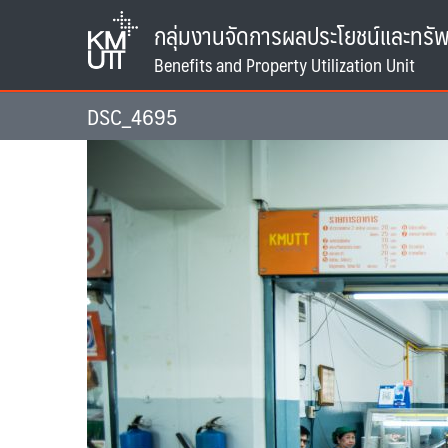
Skip
กลุ่มงานจัดการผลประโยชน์และทรัพ
to
content
DSC_4695