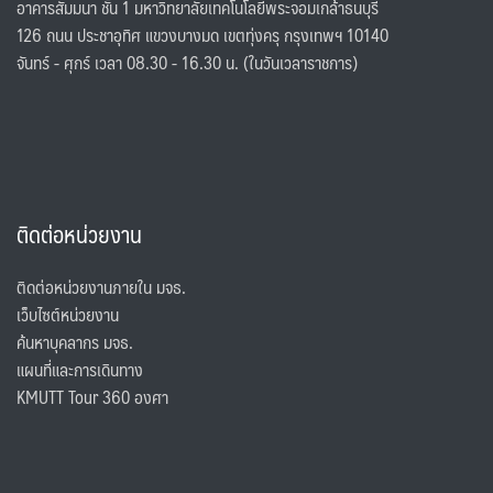
อาคารสัมมนา ชั้น 1 มหาวิทยาลัยเทคโนโลยีพระจอมเกล้าธนบุรี
126 ถนน ประชาอุทิศ แขวงบางมด เขตทุ่งครุ กรุงเทพฯ 10140
จันทร์ - ศุกร์ เวลา 08.30 - 16.30 น. (ในวันเวลาราชการ)
ติดต่อหน่วยงาน
ติดต่อหน่วยงานภายใน มจธ.
เว็บไซต์หน่วยงาน
ค้นหาบุคลากร มจธ.
แผนที่และการเดินทาง
KMUTT Tour 360 องศา