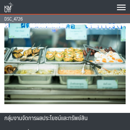
Skip
to
content
DSC_4726
กลุ่มงานจัดการผลประโยชน์และทรัพย์สิน