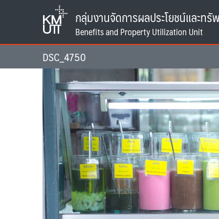
Skip
กลุ่มงานจัดการผลประโยชน์และทรัพ
to
content
DSC_4750