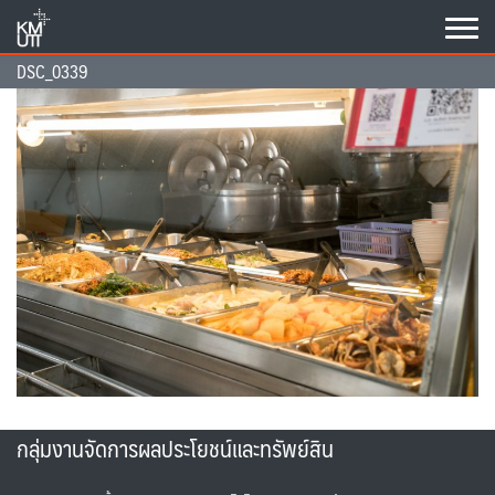
Skip
to
content
DSC_0339
กลุ่มงานจัดการผลประโยชน์และทรัพย์สิน