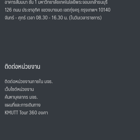
อาคารสัมมนา ชั้น 1 มหาวิทยาลัยเทคโนโลยีพระจอมเกล้าธนบุรี
126 ถนน ประชาอุทิศ แขวงบางมด เขตทุ่งครุ กรุงเทพฯ 10140
จันทร์ - ศุกร์ เวลา 08.30 - 16.30 น. (ในวันเวลาราชการ)
ติดต่อหน่วยงาน
ติดต่อหน่วยงานภายใน มจธ.
เว็บไซต์หน่วยงาน
ค้นหาบุคลากร มจธ.
แผนที่และการเดินทาง
KMUTT Tour 360 องศา