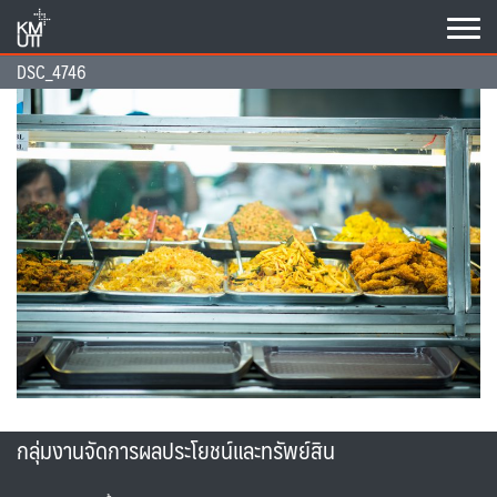
Skip
to
content
DSC_4746
กลุ่มงานจัดการผลประโยชน์และทรัพย์สิน