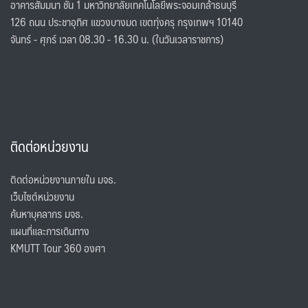
อาคารสัมมนา ชั้น 1 มหาวิทยาลัยเทคโนโลยีพระจอมเกล้าธนบุรี
126 ถนน ประชาอุทิศ แขวงบางมด เขตทุ่งครุ กรุงเทพฯ 10140
จันทร์ - ศุกร์ เวลา 08.30 - 16.30 น. (ในวันเวลาราชการ)
ติดต่อหน่วยงาน
ติดต่อหน่วยงานภายใน มจธ.
เว็บไซต์หน่วยงาน
ค้นหาบุคลากร มจธ.
แผนที่และการเดินทาง
KMUTT Tour 360 องศา