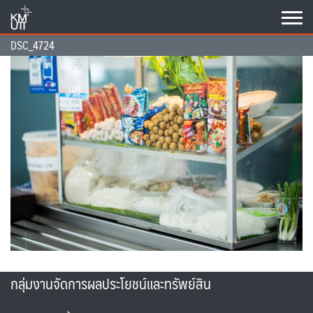
Skip
to
content
DSC_4724
กลุ่มงานจัดการผลประโยชน์และทรัพย์สิน