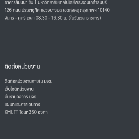
อาคารสัมมนา ชั้น 1 มหาวิทยาลัยเทคโนโลยีพระจอมเกล้าธนบุรี
126 ถนน ประชาอุทิศ แขวงบางมด เขตทุ่งครุ กรุงเทพฯ 10140
จันทร์ - ศุกร์ เวลา 08.30 - 16.30 น. (ในวันเวลาราชการ)
ติดต่อหน่วยงาน
ติดต่อหน่วยงานภายใน มจธ.
เว็บไซต์หน่วยงาน
ค้นหาบุคลากร มจธ.
แผนที่และการเดินทาง
KMUTT Tour 360 องศา