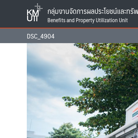
Skip
กลุ่มงานจัดการผลประโยชน์และทรัพ
to
content
DSC_4904