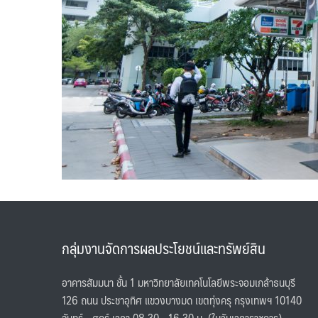
กลุ่มงานจัดการผลประโยชน์และทรัพย์สิน
อาคารสัมมนา ชั้น 1 มหาวิทยาลัยเทคโนโลยีพระจอมเกล้าธนบุรี
126 ถนน ประชาอุทิศ แขวงบางมด เขตทุ่งครุ กรุงเทพฯ 10140
จันทร์ - ศุกร์ เวลา 08.30 - 16.30 น. (ในวันเวลาราชการ)