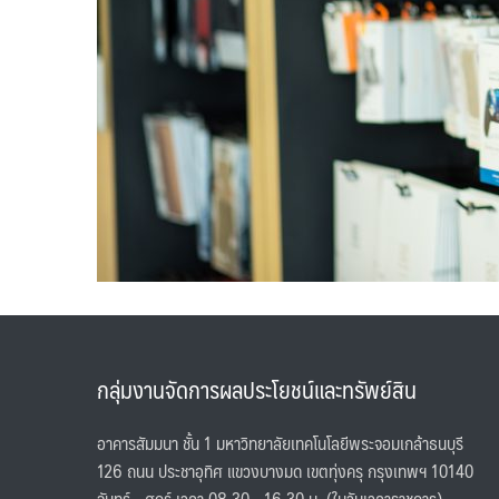
กลุ่มงานจัดการผลประโยชน์และทรัพย์สิน
อาคารสัมมนา ชั้น 1 มหาวิทยาลัยเทคโนโลยีพระจอมเกล้าธนบุรี
126 ถนน ประชาอุทิศ แขวงบางมด เขตทุ่งครุ กรุงเทพฯ 10140
จันทร์ - ศุกร์ เวลา 08.30 - 16.30 น. (ในวันเวลาราชการ)