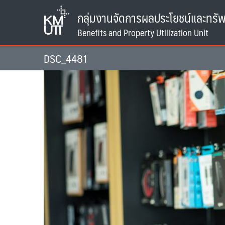
Skip
กลุ่มงานจัดการผลประโยชน์และทรัพ
to
content
DSC_4481