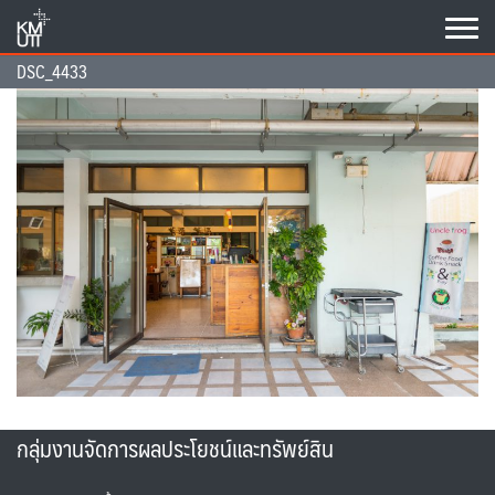
Skip
to
content
DSC_4433
กลุ่มงานจัดการผลประโยชน์และทรัพย์สิน