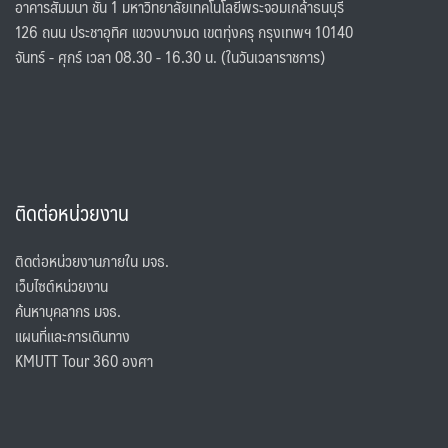
อาคารสัมมนา ชั้น 1 มหาวิทยาลัยเทคโนโลยีพระจอมเกล้าธนบุรี
126 ถนน ประชาอุทิศ แขวงบางมด เขตทุ่งครุ กรุงเทพฯ 10140
จันทร์ - ศุกร์ เวลา 08.30 - 16.30 น. (ในวันเวลาราชการ)
ติดต่อหน่วยงาน
ติดต่อหน่วยงานภายใน มจธ.
เว็บไซต์หน่วยงาน
ค้นหาบุคลากร มจธ.
แผนที่และการเดินทาง
KMUTT Tour 360 องศา