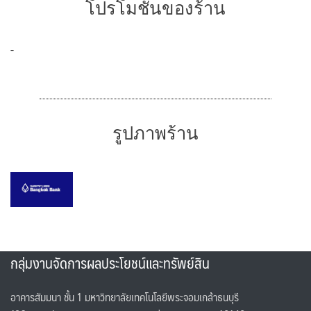
โปรโมชั่นของร้าน
-
รูปภาพร้าน
กลุ่มงานจัดการผลประโยชน์และทรัพย์สิน
อาคารสัมมนา ชั้น 1 มหาวิทยาลัยเทคโนโลยีพระจอมเกล้าธนบุรี