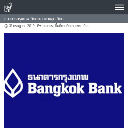
Skip
to
content
ธนาคารกรุงเทพ วิทยาเขตบางขุนเทียน
31 กรกฎาคม 2019
ธนาคาร
,
พื้นที่การศึกษาบางขุนเทียน