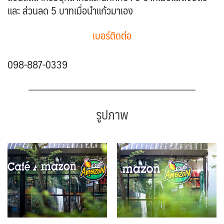
และ ส่วนลด 5 บาทเมื่อนำแก้วมาเอง
เบอร์ติดต่อ
098-887-0339
รูปภาพ