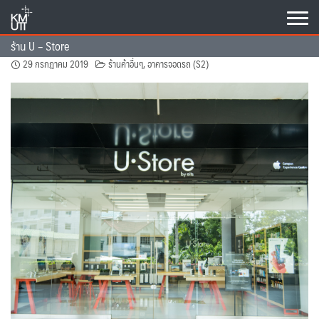
Skip
to
content
ร้าน U – Store
29 กรกฎาคม 2019
ร้านค้าอื่นๆ
,
อาคารจอดรถ (S2)