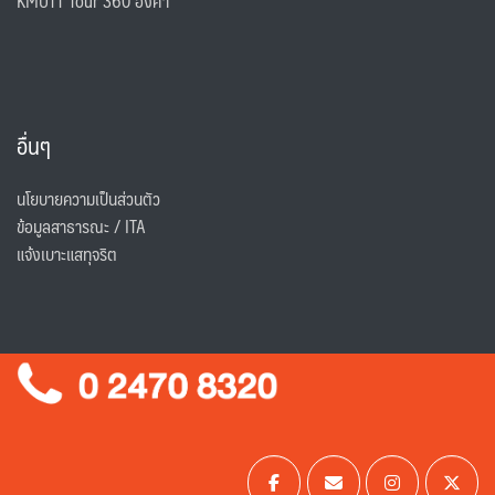
KMUTT Tour 360 องศา
อื่นๆ
นโยบายความเป็นส่วนตัว
ข้อมูลสาธารณะ / ITA
แจ้งเบาะแสทุจริต