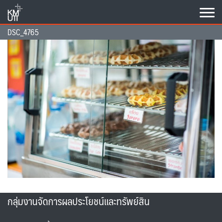
Skip
to
content
DSC_4765
กลุ่มงานจัดการผลประโยชน์และทรัพย์สิน