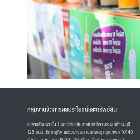
กลุ่มงานจัดการผลประโยชน์และทรัพย์สิน
อาคารสัมมนา ชั้น 1 มหาวิทยาลัยเทคโนโลยีพระจอมเกล้าธนบุรี
126 ถนน ประชาอุทิศ แขวงบางมด เขตทุ่งครุ กรุงเทพฯ 10140
จันทร์ - ศุกร์ เวลา 08.30 - 16.30 น. (ในวันเวลาราชการ)