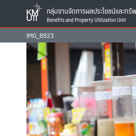
Skip
กลุ่มงานจัดการผลประโยชน์และทรัพ
to
content
IMG_8923