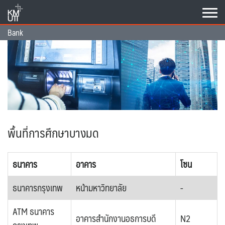
Skip
to
content
Bank
พื้นที่การศึกษาบางมด
ธนาคาร
อาคาร
โซน
ธนาคารกรุงเทพ
หน้ามหาวิทยาลัย
-
ATM ธนาคาร
อาคารสำนักงานอธการบดี
N2