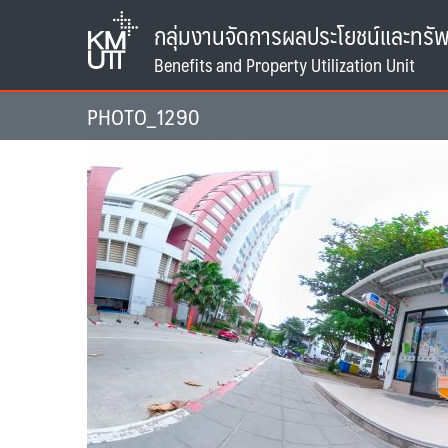
Skip
กลุ่มงานจัดการผลประโยชน์และทรัพ
to
content
PHOTO_1290