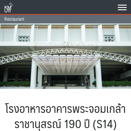
Skip
to
content
Restaurant
โรงอาหารอาคารพระจอมเกล้า
ราชานุสรณ์ 190 ปี (S14)