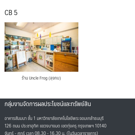
CB 5
ร้าน Uncle Frog (ลุงกบ)
กลุ่มงานจัดการผลประโยชน์และทรัพย์สิน
อาคารสัมมนา ชั้น 1 มหาวิทยาลัยเทคโนโลยีพระจอมเกล้าธนบุรี
126 ถนน ประชาอุทิศ แขวงบางมด เขตทุ่งครุ กรุงเทพฯ 10140
จันทร์ - ศุกร์ เวลา 08.30 - 16.30 น. (ในวันเวลาราชการ)