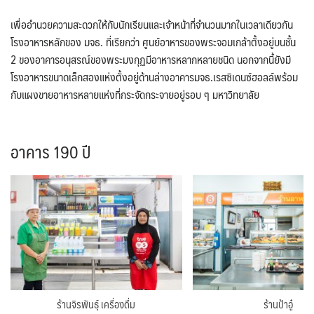
เพื่ออำนวยความสะดวกให้กับนักเรียนและเจ้าหน้าที่จำนวนมากในเวลาเดียวกัน
โรงอาหารหลักของ มจธ. ที่เรียกว่า ศูนย์อาหารของพระจอมเกล้าตั้งอยู่บนชั้น
2 ของอาคารอนุสรณ์ของพระมงกุฏมีอาหารหลากหลายชนิด นอกจากนี้ยังมี
โรงอาหารขนาดเล็กสองแห่งตั้งอยู่ด้านล่างอาคารมจธ.เรสซิเดนซ์ฮอลล์พร้อม
กับแผงขายอาหารหลายแห่งที่กระจัดกระจายอยู่รอบ ๆ มหาวิทยาลัย
อาคาร 190 ปี
ร้านจิรพันธุ์ เครื่องดื่ม
ร้านป้าอู๋