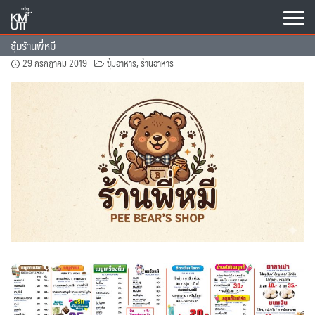
Skip
to
content
ซุ้มร้านพี่หมี
29 กรกฎาคม 2019
ซุ้มอาหาร
,
ร้านอาหาร