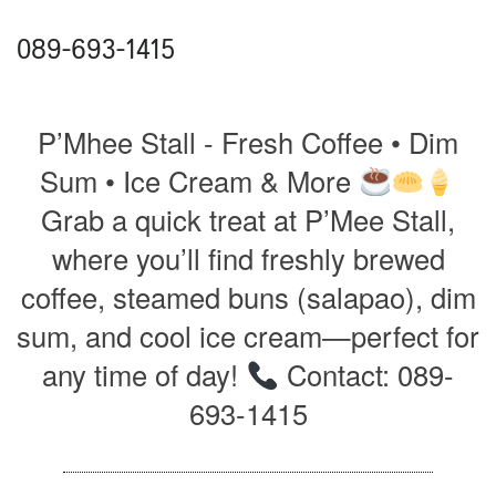
089-693-1415
P’Mhee Stall - Fresh Coffee • Dim
Sum • Ice Cream & More
Grab a quick treat at P’Mee Stall,
where you’ll find freshly brewed
coffee, steamed buns (salapao), dim
sum, and cool ice cream—perfect for
any time of day!
Contact: 089-
693-1415