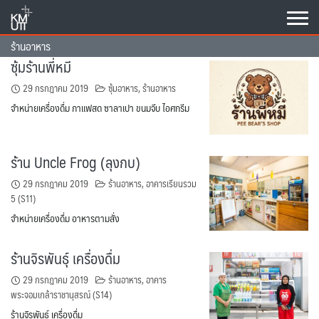
Skip
to
content
ร้านอาหาร
ซุ้มร้านพี่หมี
29 กรกฎาคม 2019
ซุ้มอาหาร
,
ร้านอาหาร
จำหน่ายเครื่องดื่ม กาแฟสด ซาลาเปา ขนมจีบ ไอศกรีม
ร้าน Uncle Frog (ลุงกบ)
29 กรกฎาคม 2019
ร้านอาหาร
,
อาคารเรียนรวม
5 (S11)
จำหน่ายเครื่องดื่ม อาหารตามสั่ง
ร้านจิรพันธุ์ เครื่องดื่ม
29 กรกฎาคม 2019
ร้านอาหาร
,
อาคาร
พระจอมเกล้าราชานุสรณ์ (S14)
ร้านจิรพันธุ์ เครื่องดื่ม