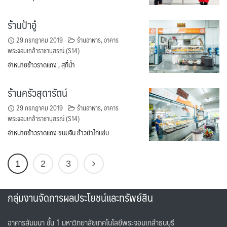
ร้านป้าอู๋
29 กรกฎาคม 2019
ร้านอาหาร
,
อาคาร
พระจอมเกล้าราชานุสรณ์ (S14)
จำหน่ายข้าวราดแกง , สุกี้น้ำ
ร้านครัวสุดารัตน์
29 กรกฎาคม 2019
ร้านอาหาร
,
อาคาร
พระจอมเกล้าราชานุสรณ์ (S14)
จำหน่ายข้าวราดแกง ขนมจีน ข้าวยำไก่แซ่บ
1
2
3
กลุ่มงานจัดการผลประโยชน์และทรัพย์สิน
อาคารสัมมนา ชั้น 1 มหาวิทยาลัยเทคโนโลยีพระจอมเกล้าธนบุรี