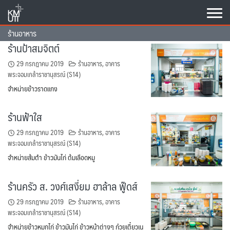
Skip
to
content
ร้านอาหาร
ร้านป้าสมจิตต์
29 กรกฎาคม 2019
ร้านอาหาร
,
อาคาร
พระจอมเกล้าราชานุสรณ์ (S14)
จำหน่ายข้าวราดแกง
ร้านฟ้าใส
29 กรกฎาคม 2019
ร้านอาหาร
,
อาคาร
พระจอมเกล้าราชานุสรณ์ (S14)
จำหน่ายส้มตำ ข้าวมันไก่ ต้มเลือดหมู
ร้านครัว ส. วงศ์เสงี่ยม ฮาล้าล ฟู๊ดส์
29 กรกฎาคม 2019
ร้านอาหาร
,
อาคาร
พระจอมเกล้าราชานุสรณ์ (S14)
จำหน่ายข้าวหมกไก่ ข้าวมันไก่ ข้าวหน้าต่างๆ ก๋วยเตี๋ยวเน