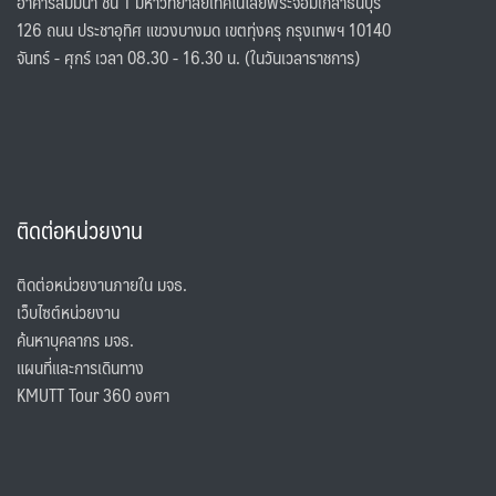
อาคารสัมมนา ชั้น 1 มหาวิทยาลัยเทคโนโลยีพระจอมเกล้าธนบุรี
126 ถนน ประชาอุทิศ แขวงบางมด เขตทุ่งครุ กรุงเทพฯ 10140
จันทร์ - ศุกร์ เวลา 08.30 - 16.30 น. (ในวันเวลาราชการ)
ติดต่อหน่วยงาน
ติดต่อหน่วยงานภายใน มจธ.
เว็บไซต์หน่วยงาน
ค้นหาบุคลากร มจธ.
แผนที่และการเดินทาง
KMUTT Tour 360 องศา