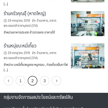
[…]
ร้านครัวคุณอุ๊ (หาดใหญ่)
29 กรกฎาคม 2019
ร้านอาหาร
,
อาคาร
พระจอมเกล้าราชานุสรณ์ (S14)
จำหน่ายอาหารประเภท ข้าวราดแกง อาหารใต้
ร้านหนุ่ยบะหมี่เกี๊ยว
29 กรกฎาคม 2019
ร้านอาหาร
,
อาคาร
พระจอมเกล้าราชานุสรณ์ (S14)
จำหน่าย บะหมี่เกี๊ยวหมูแดง-หมูกรอบ , ก๋วยเตี๋ยวเย็นตาโฟ
[…]
1
2
3
กลุ่มงานจัดการผลประโยชน์และทรัพย์สิน