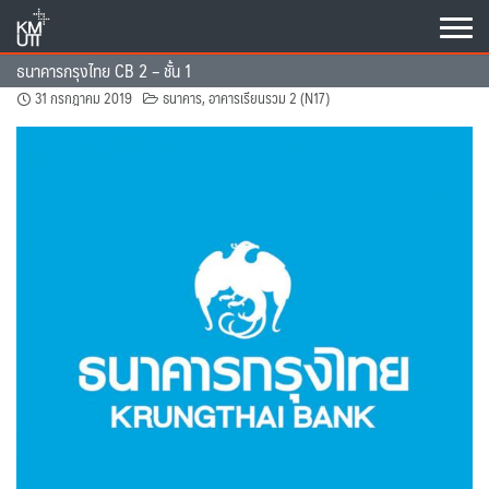
Skip
to
content
ธนาคารกรุงไทย CB 2 – ชั้น 1
31 กรกฎาคม 2019
ธนาคาร
,
อาคารเรียนรวม 2 (N17)