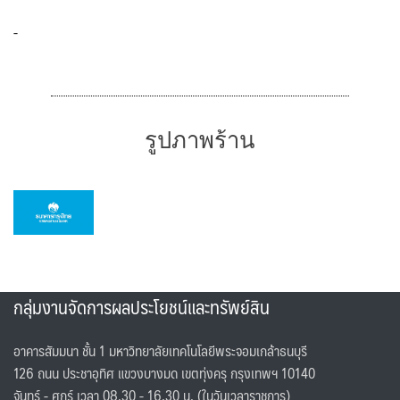
-
รูปภาพร้าน
กลุ่มงานจัดการผลประโยชน์และทรัพย์สิน
อาคารสัมมนา ชั้น 1 มหาวิทยาลัยเทคโนโลยีพระจอมเกล้าธนบุรี
126 ถนน ประชาอุทิศ แขวงบางมด เขตทุ่งครุ กรุงเทพฯ 10140
จันทร์ - ศุกร์ เวลา 08.30 - 16.30 น. (ในวันเวลาราชการ)