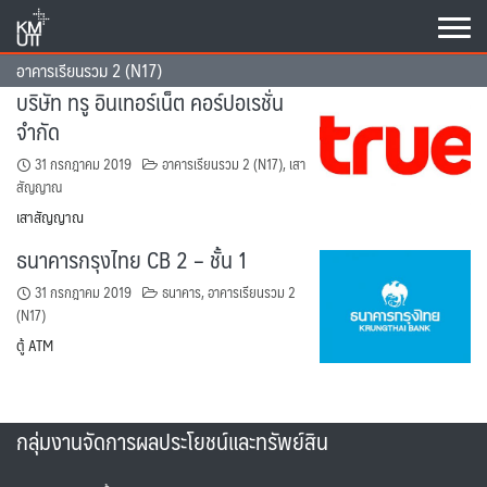
Skip
to
content
อาคารเรียนรวม 2 (N17)
บริษัท ทรู อินเทอร์เน็ต คอร์ปอเรชั่น
จำกัด
31 กรกฎาคม 2019
อาคารเรียนรวม 2 (N17)
,
เสา
สัญญาณ
เสาสัญญาณ
ธนาคารกรุงไทย CB 2 – ชั้น 1
31 กรกฎาคม 2019
ธนาคาร
,
อาคารเรียนรวม 2
(N17)
ตู้ ATM
กลุ่มงานจัดการผลประโยชน์และทรัพย์สิน