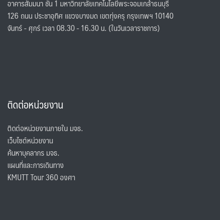
อาคารสัมมนา ชั้น 1 มหาวิทยาลัยเทคโนโลยีพระจอมเกล้าธนบุรี
126 ถนน ประชาอุทิศ แขวงบางมด เขตทุ่งครุ กรุงเทพฯ 10140
จันทร์ - ศุกร์ เวลา 08.30 - 16.30 น. (ในวันเวลาราชการ)
ติดต่อหน่วยงาน
ติดต่อหน่วยงานภายใน มจธ.
เว็บไซต์หน่วยงาน
ค้นหาบุคลากร มจธ.
แผนที่และการเดินทาง
KMUTT Tour 360 องศา