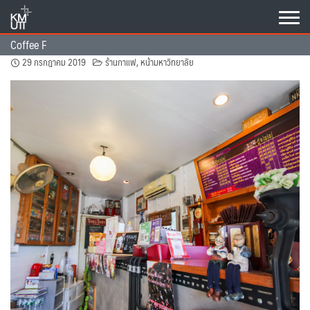
Skip
to
content
Coffee F
29 กรกฎาคม 2019
ร้านกาแฟ
,
หน้ามหาวิทยาลัย