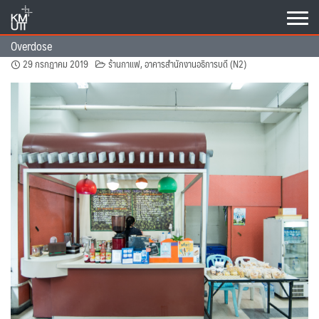
Skip
to
content
Overdose
29 กรกฎาคม 2019
ร้านกาแฟ
,
อาคารสำนักงานอธิการบดี (N2)