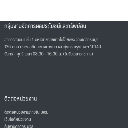
กลุ่มงานจัดการผลประโยชน์และทรัพย์สิน
อาคารสัมมนา ชั้น 1 มหาวิทยาลัยเทคโนโลยีพระจอมเกล้าธนบุรี
126 ถนน ประชาอุทิศ แขวงบางมด เขตทุ่งครุ กรุงเทพฯ 10140
จันทร์ - ศุกร์ เวลา 08.30 - 16.30 น. (ในวันเวลาราชการ)
ติดต่อหน่วยงาน
ติดต่อหน่วยงานภายใน มจธ.
เว็บไซต์หน่วยงาน
ค้นหาบุคลากร มจธ.