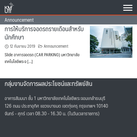
Skip
to
content
Announcement
การให้บริการจอดรถรายเดือนสำหรับ
นักศึกษา
12 กันยายน 2019
Announcement
Slide อาคารจอดรถ (CAR PARKING) มหาวิทยาลัย
เทคโนโลยีพระจ […]
กลุ่มงานจัดการผลประโยชน์และทรัพย์สิน
อาคารสัมมนา ชั้น 1 มหาวิทยาลัยเทคโนโลยีพระจอมเกล้าธนบุรี
126 ถนน ประชาอุทิศ แขวงบางมด เขตทุ่งครุ กรุงเทพฯ 10140
จันทร์ - ศุกร์ เวลา 08.30 - 16.30 น. (ในวันเวลาราชการ)